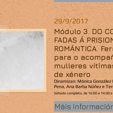
29/9/2017
Módulo 3. DO C
FADAS Á PRISIO
ROMÁNTICA. Fe
para o acompa
mulleres vítima
de xénero
Dinamizan: Mónica González 
Pena, Ana Barba Núñez e Te
Sábado completo, de 10:00 a 14:00 e 
Máis informació