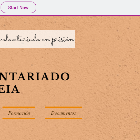
Start Now
oluntariado en prisión
UNTARIADO
EIA
Formación
Documentos