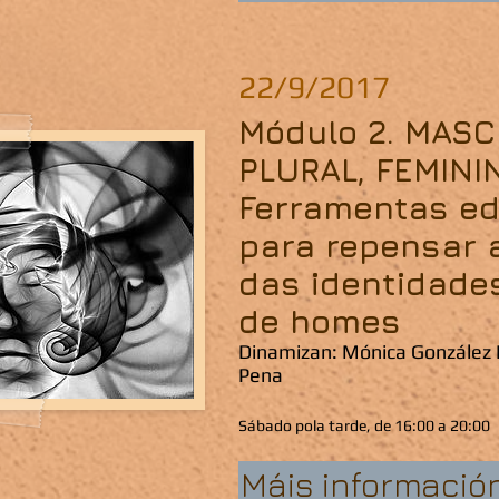
22/9/2017
Módulo 2. MAS
PLURAL, FEMINI
Ferramentas ed
para repensar 
das identidade
de homes
Dinamizan: Mónica González 
Pena
Sábado pola tarde, de 16:00 a 20:00
Máis informació