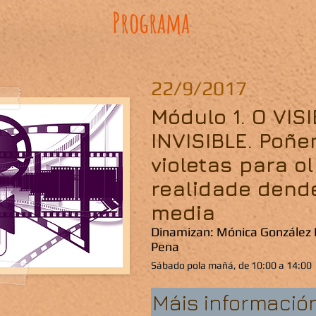
Programa
22/9/2017
Módulo 1. O VIS
INVISIBLE. Poñe
violetas para ol
realidade dend
media
Dinamizan: Mónica González 
Pena
Sábado pola mañá, de 10:00 a 14:00
Máis informació