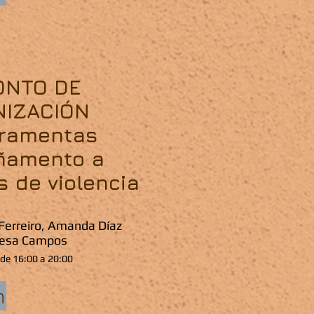
ONTO DE
NIZACIÓN
rramentas
ñamento a
s de violencia
Ferreiro, Amanda Díaz
resa Campos
de 16:00 a 20:00
n